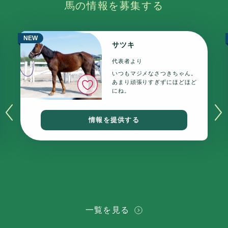
馬の情報を募集する
NEW
サツキ
代表者より
いつもマジメなさつきちゃん。
いいね
あまり頑張りすぎずにほどほど
にね。
情報を提供する
一覧を見る