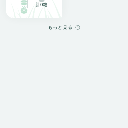
計0箱
もっと見る