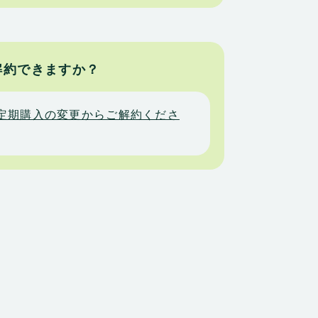
解約できますか？
定期購入の変更からご解約くださ