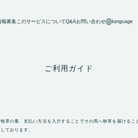
情報募集
このサービスについて
Q&A
お問い合わせ
language
ご利用ガイド
い牧草の量、支払い方法を入力することでその馬へ牧草を届けるこ
理しております。