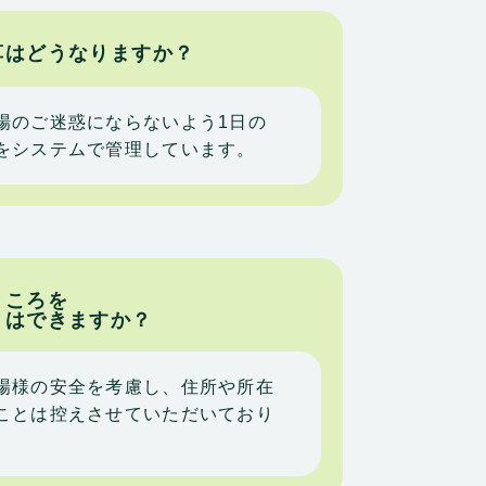
草はどうなりますか？
場のご迷惑にならないよう1日の
をシステムで管理しています。
ところを
とはできますか？
場様の安全を考慮し、住所や所在
ことは控えさせていただいており