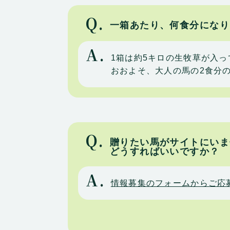
Q.
一箱あたり、何食分になり
A.
1箱は約5キロの生牧草が入っ
おおよそ、大人の馬の2食分
Q.
贈りたい馬がサイトにいま
どうすればいいですか？
A.
情報募集のフォームからご応