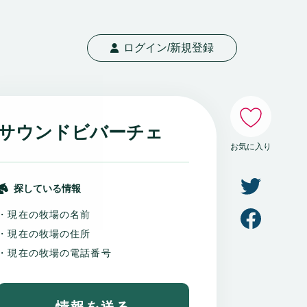
ログイン/新規登録
いいね
サウンドビバーチェ
お気に入り
探している情報
・現在の牧場の名前
・現在の牧場の住所
・現在の牧場の電話番号