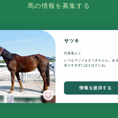
馬の情報を募集する
サツキ
代表者より
いつもマジメなさつきちゃん。あ
張りすぎずにほどほどにね。
情報を提供する
いいね