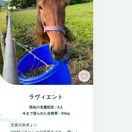
いいね
ラヴィエント
現在の支援状況：6人
今まで送られた生牧草：65kg
支援代表者より