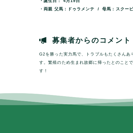
・誕生日：
4月19日
・両親
父馬：ドゥラメンテ / 母馬：スクー
募集者からのコメント
G2を勝った実力馬で、トラブルもたくさんあ
す。繁殖のため生まれ故郷に帰ったとのこと
す！