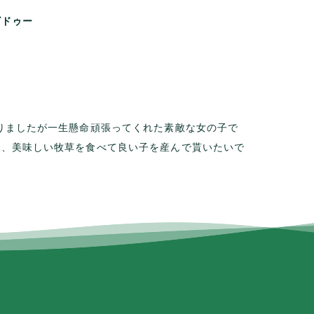
ビドゥー
りましたが一生懸命頑張ってくれた素敵な女の子で
で、美味しい牧草を食べて良い子を産んで貰いたいで