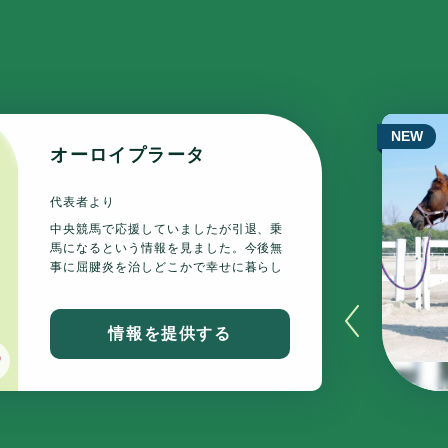
NEW
オーロイプラータ
代表者より
中央競馬で応援していましたが引退、乗
馬になるという情報を見ました。今後無
事に屈腱炎を治しどこかで幸せに暮らし
てくれると嬉しいです。可能であれば牧
草でサポートさせていただきたいです。
情報を提供する
いいね