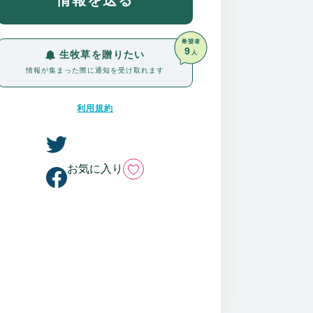
情報を送る
希望者
9
生牧草を贈りたい
人
情報が集まった際に通知を受け取れます
利用規約
いいね
お気に入り