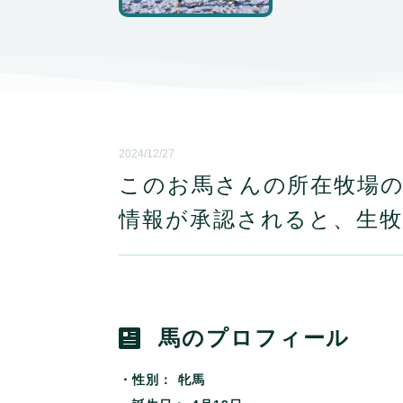
2024/12/27
このお馬さんの所在牧場
情報が承認されると、
生
馬のプロフィール
・性別：
牝馬