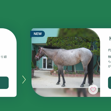
NEW
まり頑
いいね