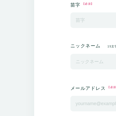
苗字
【必須】
ニックネーム
15
メールアドレス
【必