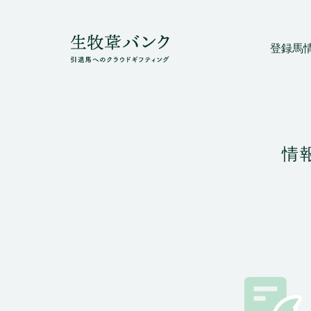
登録馬
情