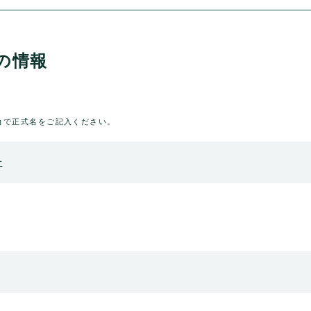
の情報
角で正式名をご記入ください。