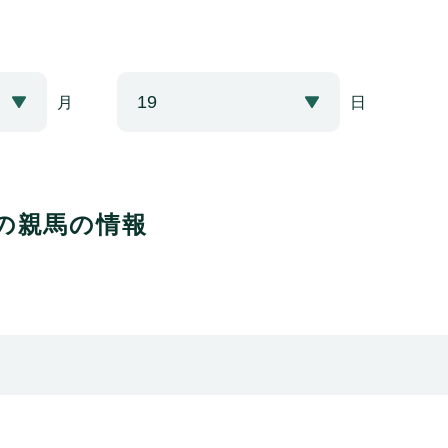
月
日
の親馬の情報