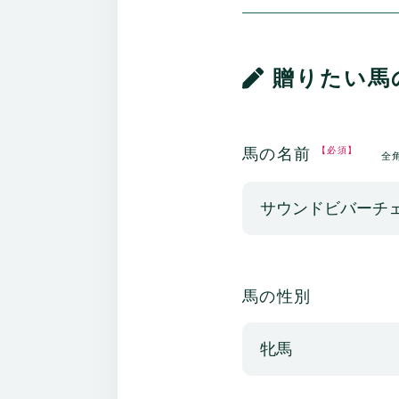
贈りたい馬
馬の名前
【必須】
全
馬の性別