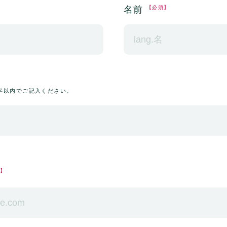
名前
【必須】
文字以内でご記入ください。
須】