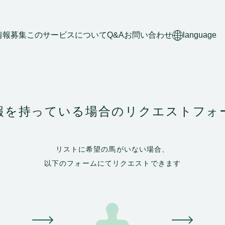
情報募集
このサービスについて
Q&A
お問い合わせ
language
報を持っている場合の
リクエストフォ
リストに希望の馬がいない場合、
以下のフォームにてリクエストできます