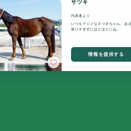
サツキ
代表者より
いつもマジメなさつきちゃん。あ
張りすぎずにほどほどにね。
情報を提供する
いいね