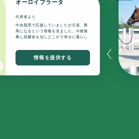
オーロイプラータ
代表者より
中央競馬で応援していましたが引退、乗
馬になるという情報を見ました。今後無
事に屈腱炎を治しどこかで幸せに暮らし
てくれると嬉しいです。可能であれば牧
草でサポートさせていただきたいです。
情報を提供する
いいね