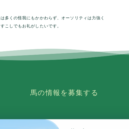
代は多くの怪我にもかかわらず、オーソリティは力強く
。すこしでもお礼がしたいです。
馬の情報を募集する