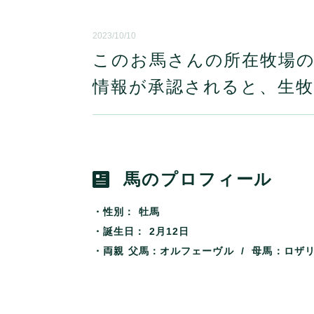
2023/10/10
このお馬さんの所在牧場
情報が承認されると、
生
馬のプロフィール
・性別：
牡馬
・誕生日：
2月12日
・両親
父馬：オルフェーヴル / 母馬：ロザ