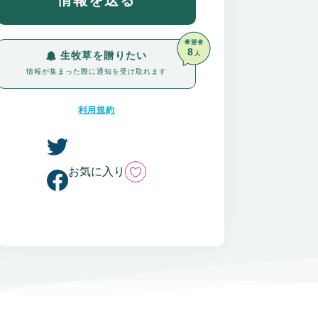
情報を送る
希望者
8
生牧草を贈りたい
人
情報が集まった際に通知を受け取れます
利用規約
いいね
お気に入り