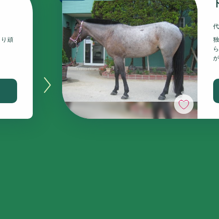
まり頑
いいね