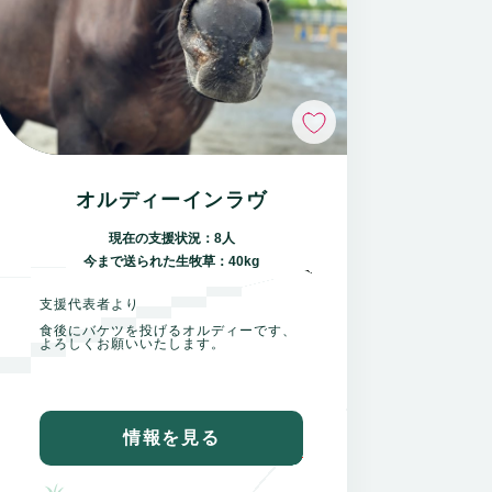
いいね
オルディーインラヴ
現在の支援状況：8人
今まで送られた生牧草：40kg
支援代表者より
食後にバケツを投げるオルディーです、
よろしくお願いいたします。
情報を見る