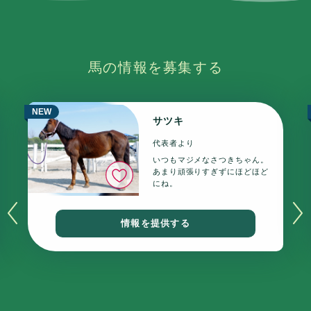
馬の情報を募集する
NEW
サツキ
代表者より
いつもマジメなさつきちゃん。
いいね
あまり頑張りすぎずにほどほど
にね。
情報を提供する