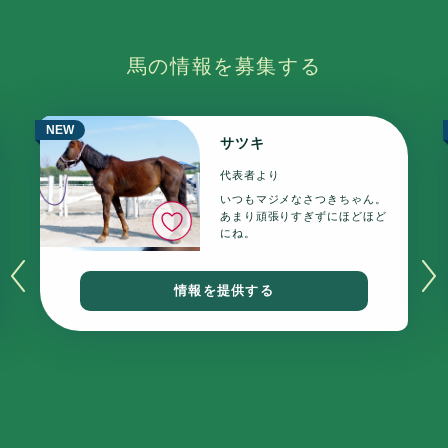
馬の情報を募集する
NEW
サツキ
代表者より
いつもマジメなさつきちゃん。
いいね
あまり頑張りすぎずにほどほど
にね。
情報を提供する