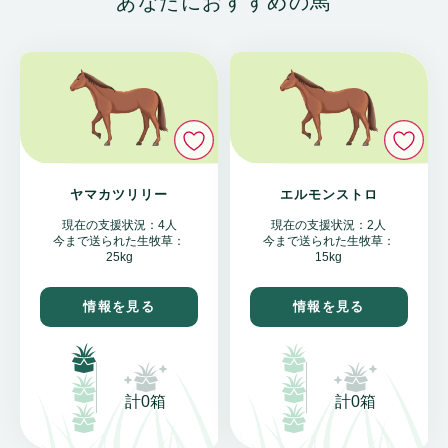
あなたにおすすめの馬
いいね
い
ヤマカツリリー
エルモンストロ
現在の支援状況：4人
現在の支援状況：2人
今まで送られた生牧草：
今まで送られた生牧草：
25kg
15kg
情報を見る
情報を見る
計0箱
計0箱