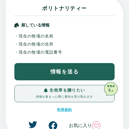
ポリトナリティー
探している情報
・現在の牧場の名前
・現在の牧場の住所
・現在の牧場の電話番号
情報を送る
希望者
3
生牧草を贈りたい
人
情報が集まった際に通知を受け取れます
利用規約
いいね
お気に入り