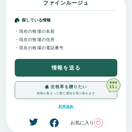
ファインルージュ
探している情報
・現在の牧場の名前
・現在の牧場の住所
・現在の牧場の電話番号
情報を送る
希望者
11
生牧草を贈りたい
人
情報が集まった際に通知を受け取れます
利用規約
いいね
お気に入り