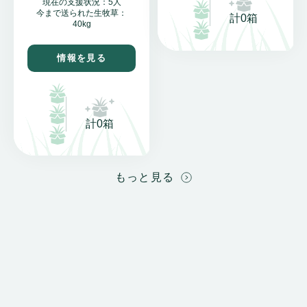
現在の支援状況：5人
今まで送られた生牧草：
計0箱
40kg
情報を見る
計0箱
もっと見る