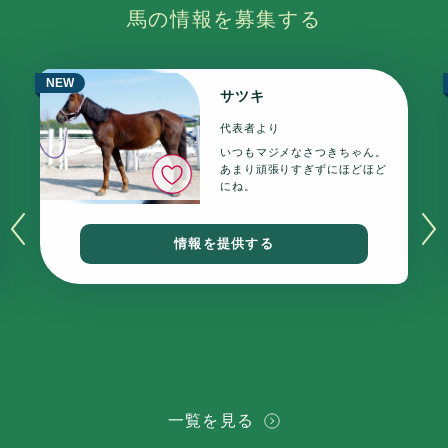
馬の情報を募集する
NEW
サツキ
代表者より
いつもマジメなさつきちゃん。
いいね
あまり頑張りすぎずにほどほど
にね。
情報を提供する
一覧を見る