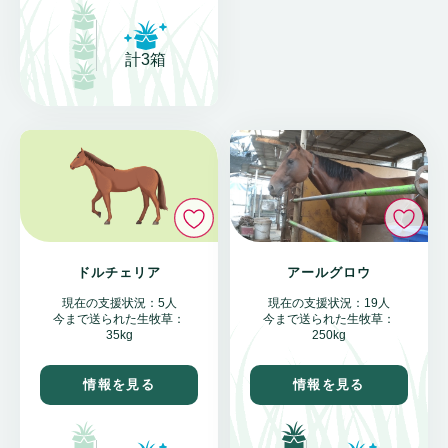
計3箱
い
いいね
アールグロウ
ドルチェリア
現在の支援状況：19人
現在の支援状況：5人
今まで送られた生牧草：
今まで送られた生牧草：
250kg
35kg
情報を見る
情報を見る