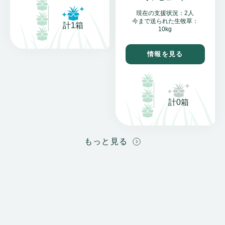
現在の支援状況：2人
今まで送られた生牧草：
計1箱
10kg
情報を見る
計0箱
もっと見る