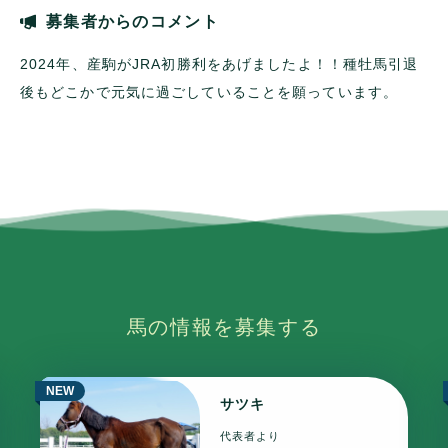
募集者からのコメント
2024年、産駒がJRA初勝利をあげましたよ！！種牡馬引退
後もどこかで元気に過ごしていることを願っています。
馬の情報を募集する
NEW
サツキ
代表者より