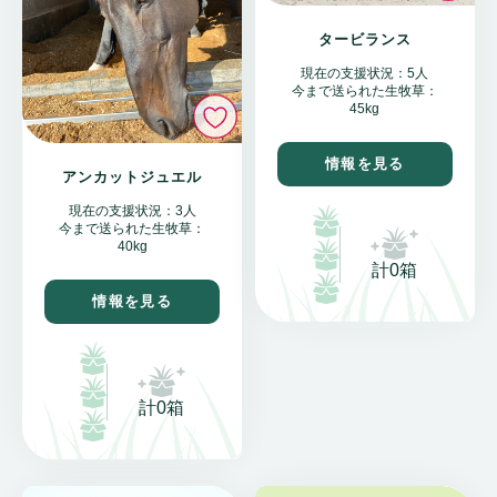
タービランス
現在の支援状況：5人
今まで送られた生牧草：
いいね
45kg
情報を見る
アンカットジュエル
現在の支援状況：3人
今まで送られた生牧草：
40kg
計0箱
情報を見る
計0箱