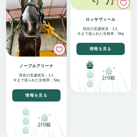
ロッサヴィール
現在の支援状況：1人
今まで送られた生牧草：5kg
いいね
情報を見る
ノーブルアリーナ
現在の支援状況：1人
計0箱
今まで送られた生牧草：5kg
情報を見る
計0箱