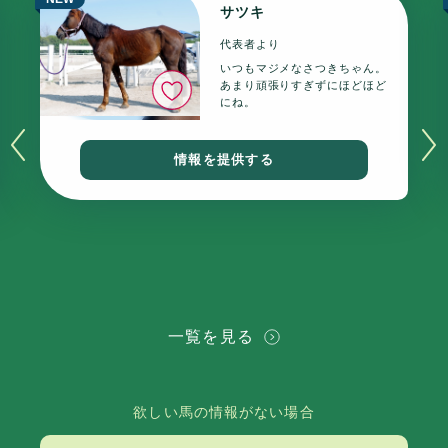
サツキ
代表者より
いつもマジメなさつきちゃん。
いいね
あまり頑張りすぎずにほどほど
にね。
情報を提供する
一覧を見る
欲しい馬の情報がない場合