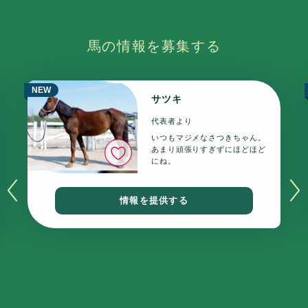
馬の情報を募集する
NEW
サツキ
代表者より
いつもマジメなさつきちゃん。
いいね
あまり頑張りすぎずにほどほど
にね。
情報を提供する