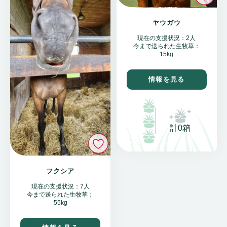
ヤウガウ
現在の支援状況：2人
今まで送られた生牧草：
15kg
情報を見る
計0箱
いいね
フクシア
現在の支援状況：7人
今まで送られた生牧草：
55kg