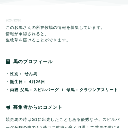
2024/12/18
このお馬さんの所在牧場の情報を募集しています。
情報が承認されると、
生牧草を届けることができます。
馬のプロフィール
・性別：
せん馬
・誕生日：
4月26日
・両親
父馬：スピルバーグ / 母馬：クラウンアスリート
募集者からのコメント
競走馬の時はG1に出走したこともある優秀な子。スピルバ
ーグ産駒の中でも3番目に成績が良く引退して乗馬の道にき