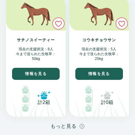
いいね
い
サチノスイーティー
コウキチョウサン
現在の支援状況：8人
現在の支援状況：5人
今まで送られた生牧草：
今まで送られた生牧草：
50kg
25kg
情報を見る
情報を見る
計2箱
計0箱
もっと見る