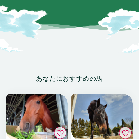
あなたにおすすめの馬
いいね
い