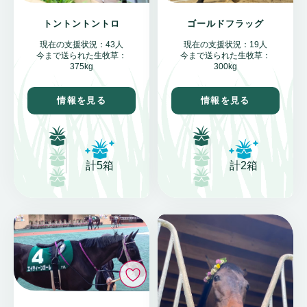
トントントントロ
ゴールドフラッグ
現在の支援状況：43人
現在の支援状況：19人
今まで送られた生牧草：
今まで送られた生牧草：
375kg
300kg
情報を見る
情報を見る
計5箱
計2箱
いいね