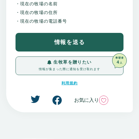
・現在の牧場の名前
・現在の牧場の住所
・現在の牧場の電話番号
情報を送る
希望者
4
生牧草を贈りたい
人
情報が集まった際に通知を受け取れます
利用規約
いいね
お気に入り