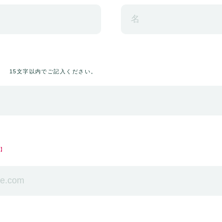
15文字以内でご記入ください。
須】