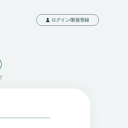
ログイン/新規登録
了