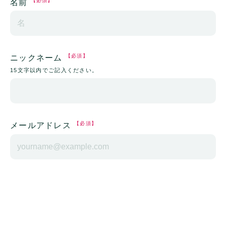
【必須】
名前
【必須】
ニックネーム
15文字以内でご記入ください。
【必須】
メールアドレス