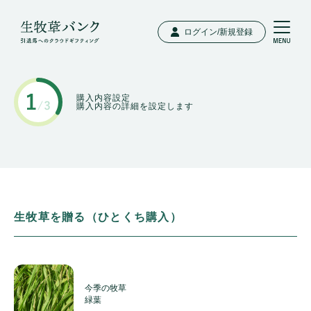
ログイン/新規登録
購入内容設定
購入内容の詳細を設定します
生牧草を贈る（ひとくち購入）
今季の牧草
緑葉