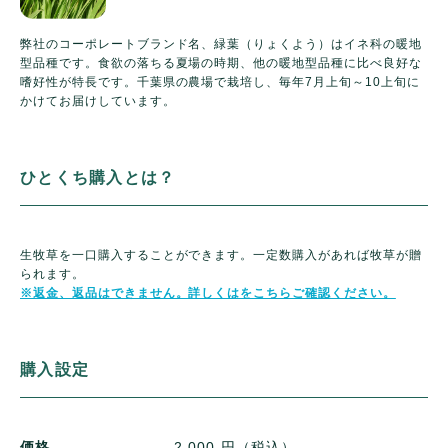
弊社のコーポレートブランド名、緑葉（りょくよう）はイネ科の暖地
型品種です。食欲の落ちる夏場の時期、他の暖地型品種に比べ良好な
嗜好性が特長です。千葉県の農場で栽培し、毎年7月上旬～10上旬に
かけてお届けしています。
ひとくち購入とは？
生牧草を一口購入することができます。一定数購入があれば牧草が贈
られます。
※返金、返品はできません。詳しくはをこちらご確認ください。
購入設定
価格
2,000 円（税込）