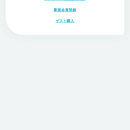
新規会員登録
ゲスト購入