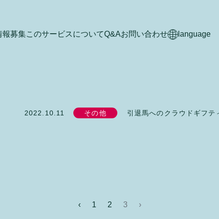
情報募集
このサービスについて
Q&A
お問い合わせ
language
引退馬へのクラウドギフテ
2022.10.11
その他
‹
1
2
3
›