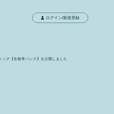
ログイン/新規登録
ィング【生牧草バンク】を公開しました