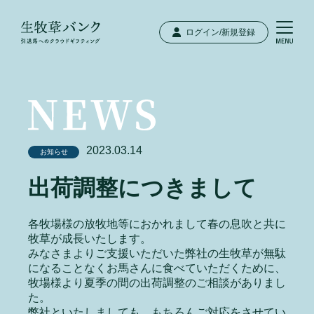
ログイン/新規登録
2023.03.14
お知らせ
出荷調整につきまして
各牧場様の放牧地等におかれまして春の息吹と共に
牧草が成長いたします。
みなさまよりご支援いただいた弊社の生牧草が無駄
になることなくお馬さんに食べていただくために、
牧場様より夏季の間の出荷調整のご相談がありまし
た。
弊社といたしましても、もちろんご対応をさせてい