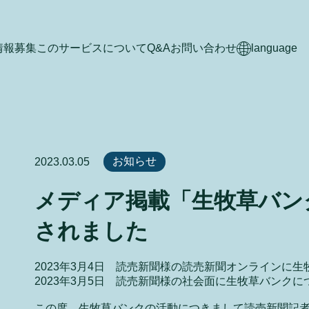
情報募集
このサービスについて
Q&A
お問い合わせ
language
お知らせ
2023.03.05
メディア掲載「生牧草バン
されました
2023年3月4日 読売新聞様の読売新聞オンラインに
2023年3月5日 読売新聞様の社会面に生牧草バンク
この度、生牧草バンクの活動につきまして読売新聞記