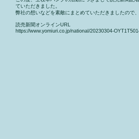
ていただきました。
弊社の想いなどを素敵にまとめていただきましたので
読売新聞オンラインURL
https://www.yomiuri.co.jp/national/20230304-OYT1T501