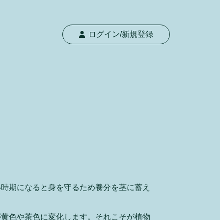
ログイン/新規登録
い時期になると身を守るため養分を茎に蓄え
が黄色や茶色に変化します。それこそが植物