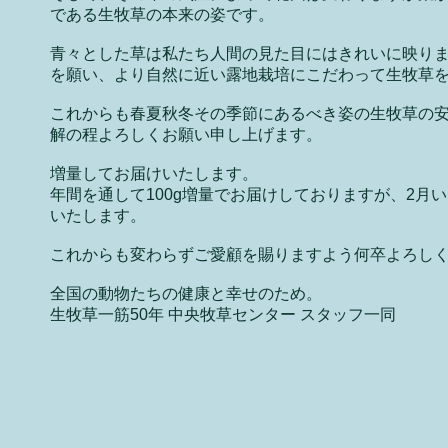
である生牧草の本来の姿です。
青々とした草は私たち人間の見た目にはきれいに映り
を願い、より自然に近い露地栽培にこだわって生牧草
これからも春夏秋冬その季節にあるべき姿の生牧草の
解の程よろしくお願い申し上げます。
増量してお届けいたします。
年間を通して100g増量でお届けしておりますが、2月い
いたします。
これからも変わらずご愛顧を賜りますよう何卒よろし
全国の動物たちの健康と幸せのため。
生牧草一筋50年 中央牧草センター スタッフ一同