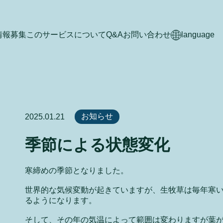
情報募集
このサービスについて
Q&A
お問い合わせ
language
お知らせ
2025.01.21
季節による状態変化
寒締めの季節となりました。
世界的な気候変動が起きていますが、生牧草は毎年寒
るようになります。
そして、その年の気温によって範囲は変わりますが葉