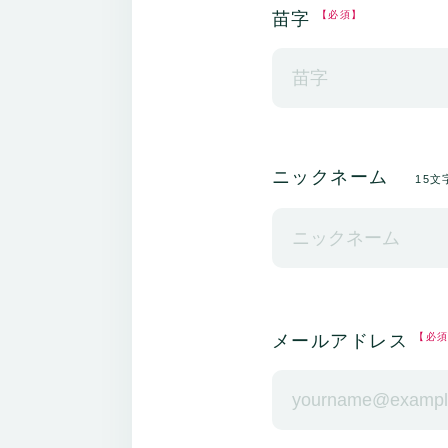
苗字
【必須】
ニックネーム
15
メールアドレス
【必