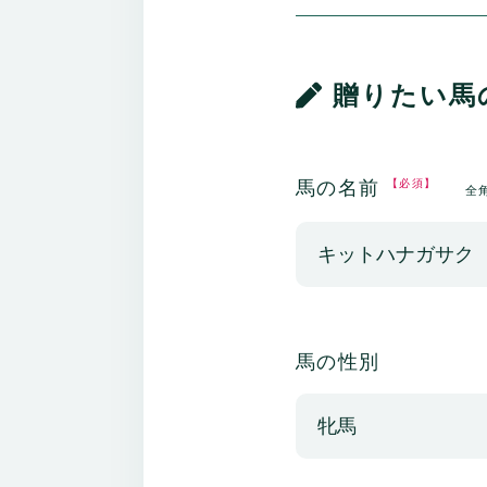
贈りたい馬
馬の名前
【必須】
全
馬の性別