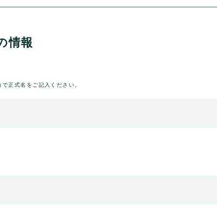
の情報
角で正式名をご記入ください。