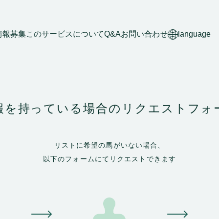
情報募集
このサービスについて
Q&A
お問い合わせ
language
報を持っている場合の
リクエストフォ
リストに希望の馬がいない場合、
以下のフォームにてリクエストできます