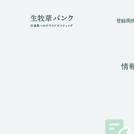
登録馬
情