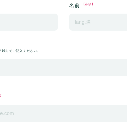
名前
【必須】
文字以内でご記入ください。
須】