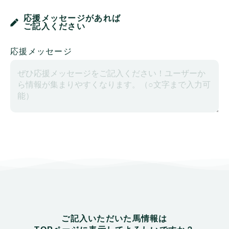
応援メッセージがあれば
ご記入ください
応援メッセージ
ご記入いただいた馬情報は