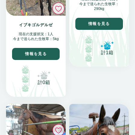
今まで送られた生牧草：
いいね
290kg
情報を見る
イブキゴルデルゼ
現在の支援状況：1人
今まで送られた生牧草：5kg
計1箱
情報を見る
計0箱
いいね