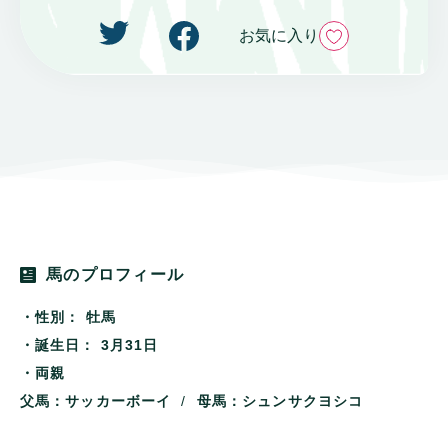
いいね
お気に入り
馬のプロフィール
・性別：
牡馬
・誕生日：
3月31日
・両親
父馬：サッカーボーイ
/
母馬：シュンサクヨシコ