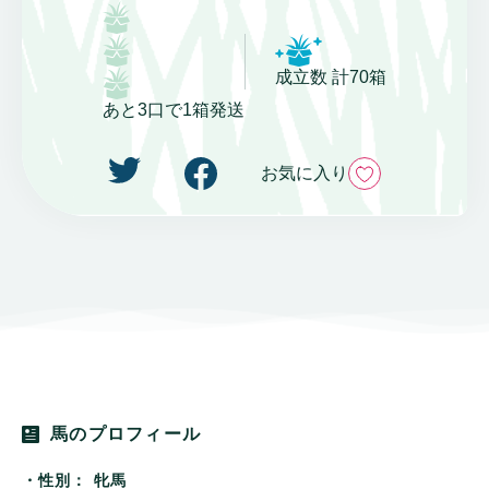
成立数 計70箱
あと3口で1箱発送
いいね
お気に入り
馬のプロフィール
・性別：
牝馬