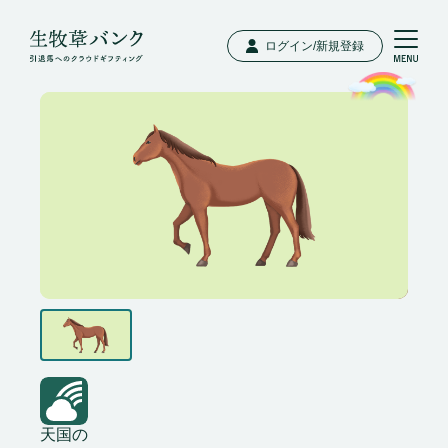
ログイン/新規登録
天国の