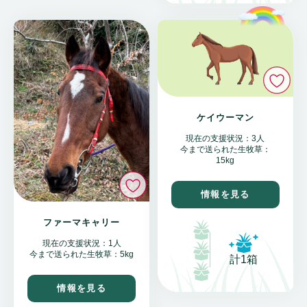
い
ケイウーマン
現在の支援状況：3人
今まで送られた生牧草：
15kg
いいね
情報を見る
ファーマキャリー
現在の支援状況：1人
今まで送られた生牧草：5kg
計1箱
情報を見る