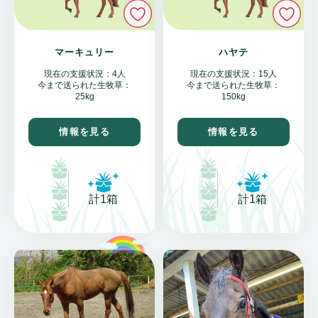
いいね
い
マーキュリー
ハヤテ
現在の支援状況：4人
現在の支援状況：15人
今まで送られた生牧草：
今まで送られた生牧草：
25kg
150kg
情報を見る
情報を見る
計1箱
計1箱