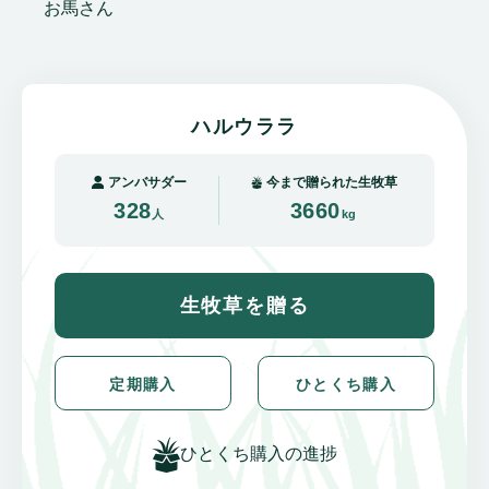
お馬さん
ハルウララ
アンバサダー
今まで贈られた生牧草
328
3660
人
kg
生牧草を贈る
定期購入
ひとくち購入
ひとくち購入の進捗