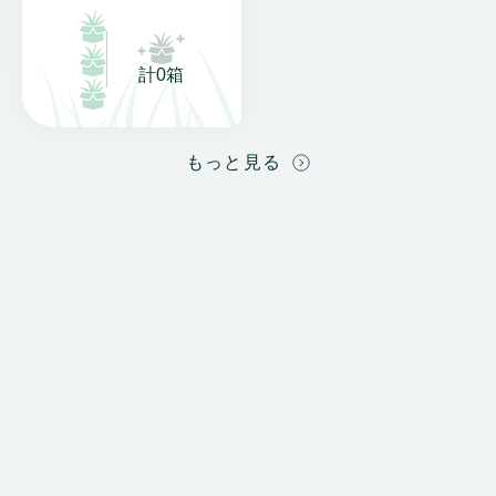
計0箱
もっと見る