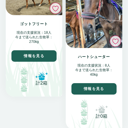
いいね
ゴットフリート
現在の支援状況：18人
今まで送られた生牧草：
い
270kg
情報を見る
ハートシューター
現在の支援状況：8人
今まで送られた生牧草：
40kg
計2箱
情報を見る
計0箱