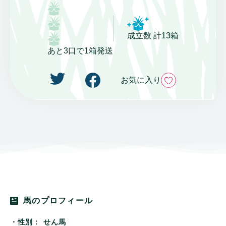
成立数 計13箱
あと3口で1箱発送
いいね
お気に入り
馬のプロフィール
・性別：
せん馬