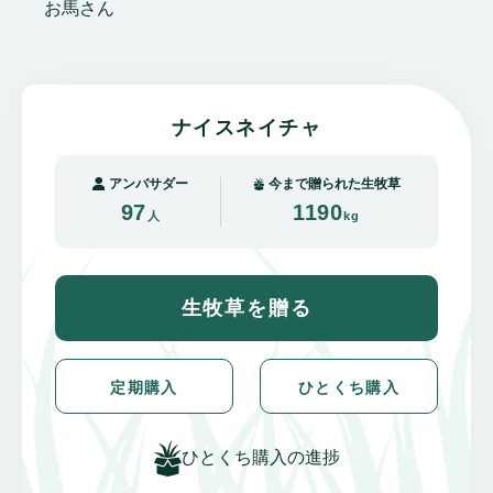
お馬さん
ナイスネイチャ
アンバサダー
今まで贈られた生牧草
97
1190
人
kg
生牧草を贈る
定期購入
ひとくち購入
ひとくち購入の進捗