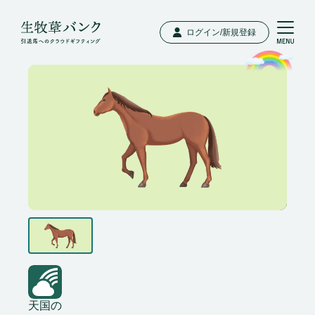
ログイン/新規登録
天国の