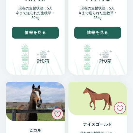
現在の支援状況：5人
現在の支援状況：5人
今まで送られた生牧草：
今まで送られた生牧草：
30kg
25kg
情報を見る
情報を見る
計0箱
計0箱
い
いいね
ナイスゴールド
ヒカル