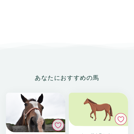
あなたにおすすめの馬
い
いいね