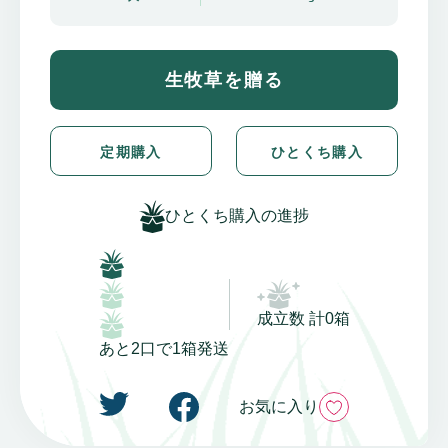
生牧草を贈る
定期購入
ひとくち購入
ひとくち購入の進捗
成立数 計0箱
あと2口で1箱発送
いいね
お気に入り