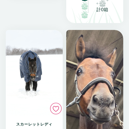
計0箱
いいね
スカーレットレディ