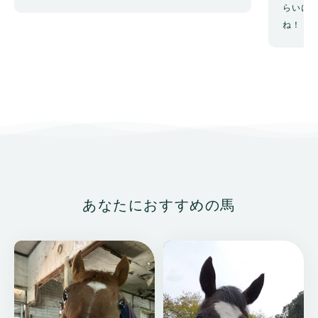
らいに
ね！ ず
あなたにおすすめの馬