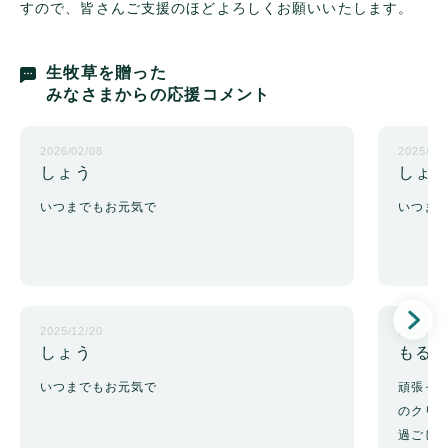
すので、皆さんご支援のほどよろしくお願いいたします。
生牧草を贈った
みなさまからの応援コメント
2026/02/08
2025/11/
しょう
しょ
いつまでもお元気で
いつま
2025/12/20
2025/09
しょう
もる
いつまでもお元気で
頑張っ
のクリ
過ごし